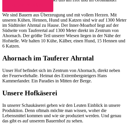
zu den Produkten
Wir sind Bauern aus Überzeugung und mit vollem Herzen. Mit
unseren Kühen, Hennen, Hund und Katzen sind wir auf 1300 Meter
im Südtiroler Ahrntal zu Hause. Der Inner-Moarhof liegt auf der
Südseite vom Tauferertal auf 1300 Meter direkt im Zentrum von
Ahornach. Der größte Teil unserer Wiesen liegen in der Nähe der
Hofstelle. Wir halten 10 Kühe, Kälber, einen Hund, 15 Hennen und
6 Katzen.
Ahornach im Tauferer Ahrntal
Unser Hof befindet sich im Zentrum von Ahornach, direkt neben
der Feuerwehrhalle. Heimat des Extrembergsteigers Hans
Kammerlander. Ein Paradies in Mitten der Berge.
Unsere Hofkäserei
In unserer Schaukäserei geben wir den Leuten Einblick in unsere
Produktion. Denn oftmals möchte man wissen, woher die
Lebensmittel kommen und wie sie produziert werden. Und genau
das gibt es auf unserem Bauernhof zu sehen.