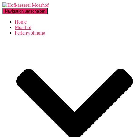
Navigation umschalten
Home
Moarhof
Ferienwohnung