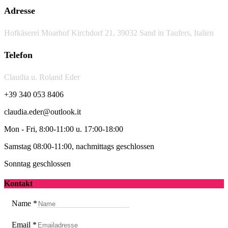
Adresse
Hofkäserei Moarhof Kirchdorf 21, 39032 Sand in Taufers, Italien
Telefon
Claudia u. Roland Eder
+39 340 053 8406
claudia.eder@outlook.it
Mon - Fri, 8:00-11:00 u. 17:00-18:00
Samstag 08:00-11:00, nachmittags geschlossen
Sonntag geschlossen
Kontakt
Name
*
Email
*